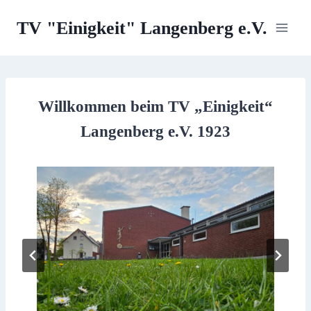
Zum
TV "Einigkeit" Langenberg e.V.
Inhalt
springen
Willkommen beim TV „Einigkeit“
Langenberg e.V. 1923