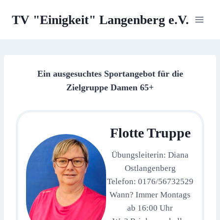
Zum
TV "Einigkeit" Langenberg e.V.
Inhalt
springen
Ein ausgesuchtes Sportangebot für die
Zielgruppe Damen 65+
Flotte Truppe
Übungsleiterin: Diana
Ostlangenberg
Telefon: 0176/56732529
Wann? Immer Montags
ab 16:00 Uhr