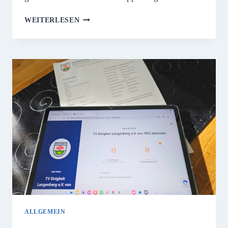
EIN
WEITERLESEN
BLICK
IN
DIE
VERGANGENHEIT
ALLGEMEIN