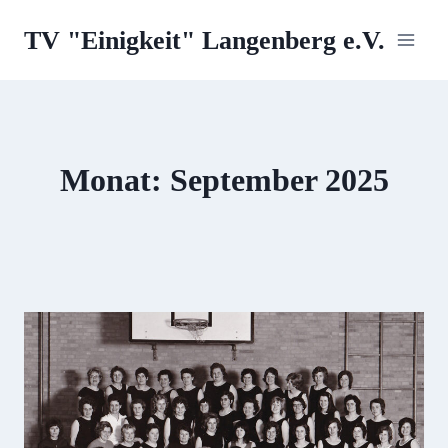
Zum
TV "Einigkeit" Langenberg e.V.
Inhalt
springen
Monat: September 2025