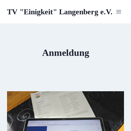
Zum
TV "Einigkeit" Langenberg e.V.
Inhalt
springen
Anmeldung