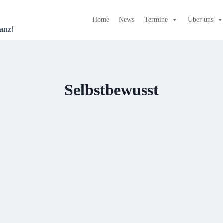
Home
News
Termine
Über uns
anz!
Selbstbewusst