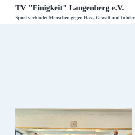
Zum
TV "Einigkeit" Langenberg e.V.
Inhalt
Sport verbindet Menschen gegen Hass, Gewalt und Intoler
springen