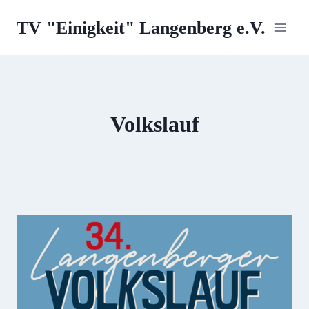
Zum
TV "Einigkeit" Langenberg e.V.
Inhalt
springen
Volkslauf