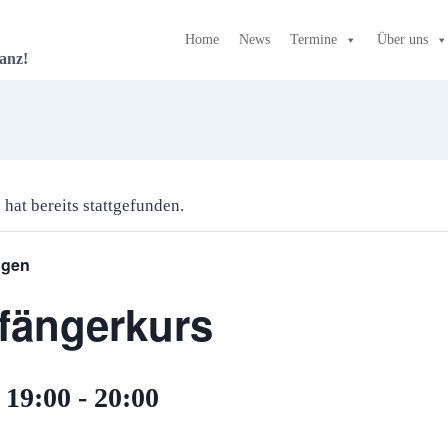
Home
News
Termine
Über uns
anz!
 hat bereits stattgefunden.
ngen
fängerkurs
 19:00
-
20:00