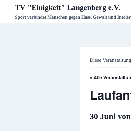
Zum
TV "Einigkeit" Langenberg e.V.
Inhalt
Sport verbindet Menschen gegen Hass, Gewalt und Intoler
springen
Diese Veranstaltung
« Alle Veranstaltu
Laufan
30 Juni von