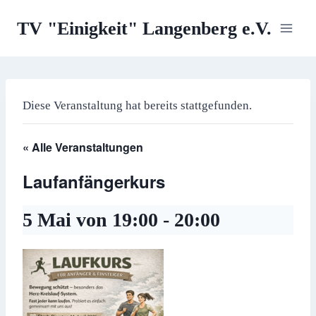
Zum
TV "Einigkeit" Langenberg e.V.
Inhalt
springen
Diese Veranstaltung hat bereits stattgefunden.
« Alle Veranstaltungen
Laufanfängerkurs
5 Mai von 19:00
-
20:00