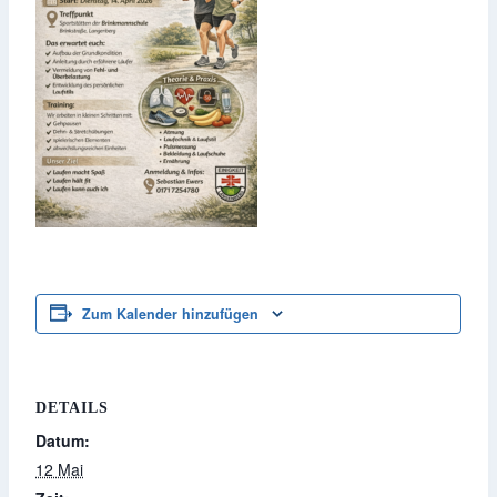
Zum Kalender hinzufügen
DETAILS
Datum:
12 Mai