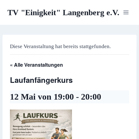
Zum
TV "Einigkeit" Langenberg e.V.
Inhalt
springen
Diese Veranstaltung hat bereits stattgefunden.
« Alle Veranstaltungen
Laufanfängerkurs
12 Mai von 19:00
-
20:00