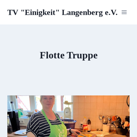
Zum
TV "Einigkeit" Langenberg e.V.
Inhalt
springen
Flotte Truppe