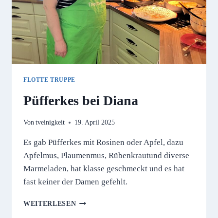
FLOTTE TRUPPE
Püfferkes bei Diana
Von
tveinigkeit
19. April 2025
Es gab Püfferkes mit Rosinen oder Apfel, dazu
Apfelmus, Plaumenmus, Rübenkrautund diverse
Marmeladen, hat klasse geschmeckt und es hat
fast keiner der Damen gefehlt.
PÜFFERKES
WEITERLESEN
BEI