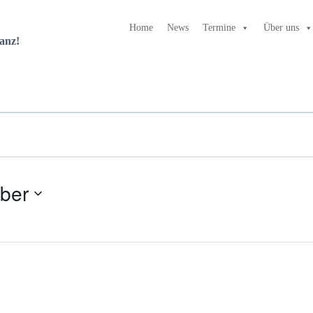
Home
News
Termine
Über uns
anz!
ber