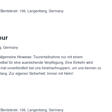
e
Bentelerstr. 106, Langenberg, Germany
our
rg, Germany
Allgemeine Hinweise: Tourenteilnahme nur mit einem
elbst für eine ausreichende Verpflegung. Eine Einkehr wird
 mal unverbindlich bei uns hineinschnuppern, um uns kennen zu
lang. Zur eigenen Sicherheit: Immer mit Helm!
e
Bentelerstr. 106, Langenberg, Germany