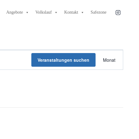
Angebote
Volkslauf
Kontakt
Safezone
Veranstal
Veranstaltungen suchen
Monat
Ansichten
Navigatio