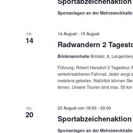
Sportabzeichenaktion
Sportanlagen an der Mehrzweckhall
14 August
-
15 August
FR.
14
Radwandern 2 Tagest
Brinkmannhalle
Brinkstr. 8, Langenbe
Führung: Robert Harsdorf 2 Tagestour 
verkehrssicheren Fahrrad. Jeder sorgt s
meistens geboten. Natürlich können Sie
lernen. Unsere Touren sind max. 55 km 
20 August von 18:00
-
20:00
DO.
20
Sportabzeichenaktion
Sportanlagen an der Mehrzweckhall